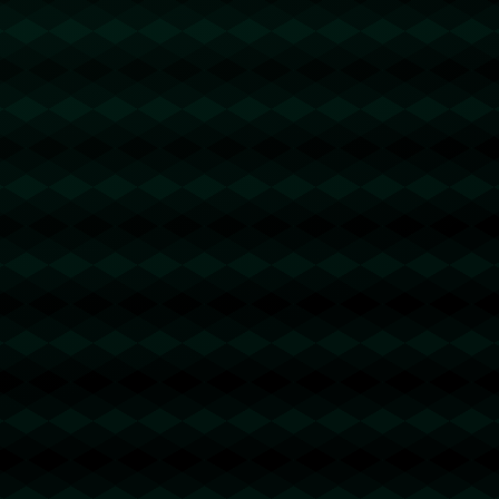
这句话不仅显示了对健康的敏锐观察，也透露出深刻的战略思
康呢？...
阅读全文
科瓦奇执教生涯从未客胜莱比锡.
965
锡**欧博官网 无论球迷还是媒体，提到尼科
高的话题性。然而，**“客场对阵莱比锡”**这个词对他来说
今无法突破。**执教多支德甲劲旅**的他始终未能带领球队
...
阅读全文
密站女单.
1016
现再度闪耀国际赛场** 在全球网球赛事的星光熠
力让世界为之注目。**郑钦文成功晋级WTA1000迈阿密