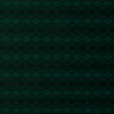
阅读全文
里克建功 皇马3-1斯图加特
899
败斯图加特** 在一场充满激情与技艺展示的
斯图加特，为球迷奉献了一场视觉盛宴欧博。这场比赛不仅让
芒，也让年轻小将恩德里克闪耀全场。*姆巴佩破门*与*恩
充满...
阅读全文
十三届全民健身运动会篮球邀请赛火热开打
923
邀请赛火热开打** 随着全民健身理念的普及，
以增强身体素质，提高生活质量。近日，*济南市天桥区第十
度掀起了运动热潮*，吸引了众多篮球爱好者的目光。这个备