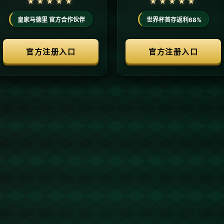
欧博官网：我国马术小将陈敏
法甲
2025-09-18 13:09:23
# 我国马术小将陈敏恩 登顶世界挑战赛改写历史 在世界体坛聚光灯
小将**陈敏恩**一举夺得世界挑
了赛事的历史纪录，也让全球再度
星，陈敏恩的表现无疑向全世界彰显了
广东终结浙江方兴渡6连胜.
法甲
2025-09-17 13:03:17
**广东终结浙江方兴渡6连胜：全新视角下的篮球盛宴** 在
间的较量总是令人倍感期待。**广
的落幕，更象征着两队风格与实力