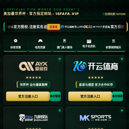
欢迎访问欧博官方网-www.abg11.com
2025年9月14日
>
2025年9月14日
首页
切尔西上赛季财报：税前利润1.284亿镑，收入降
至4.685亿镑.
**切尔西上赛季财报：利润创纪录，收入略有低迷** 随着英超赛季的帷幕落下，各俱乐部的财报成为外界关注的焦点。而切尔西俱乐部近日公布的上赛季财报数据，无疑再次引起了媒体和球迷们的热议。根据官方财报数据，切尔西在2022/23赛季实现税前利润1.284亿英镑，为俱乐部史上少见的高额利润。然而，收入却出现小...
‹‹
1
››
Copyright 欧博官方网-www.abg11.com All Rights Reserved. Powered By
Z-Blog
.