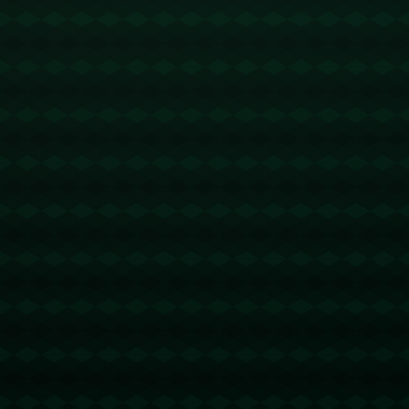
界网坛的拼搏精神。*近年来，随着网球技战术的丰富化发展，郑钦
文对于新技术的接受能力，以及自身迅速调整的能力，已成为她在迈
阿密站晋级的一大优势。她这样的表现也为中国网球的后继发展打开
了一扇新的大门。
### **总结：迈向更高的职业目标**
郑钦文晋级WTA1000迈阿密站女单比赛，不仅是她个人职业生涯的
重要里程碑，也是中国网球在国际舞台上再度闪耀的绝佳契机欧博官
网。她的表现让人看到了希望，也让人对未来充满期待。
上一篇：欧博：联赛杯迎战南安普敦 利物浦有望高歌猛进.
下一篇：欧博：今晚能否打破魔咒？科瓦奇执教生涯从未客胜莱比锡.
相关文章