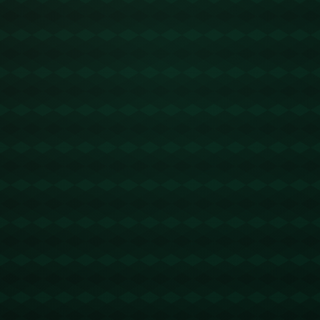
供了强有力的启示。
作为中国网球的希望之星，郑钦文不仅代表个人，也肩负着中国网球
新生代选手的期待。**长期以来，在李娜等传奇人物之后，中国网球
进入了一个挑战与机遇并存的时代。郑钦文的崛起，为国内网球界注
入了全新活力。她用实力证明，无论是技术还是心理素质，中国选手
同样能够参与到国际顶级舞台的竞争中。**
与此同时，她的国际职业赛场表现也向更多年轻选手传递了一个信息
——选择坚定目标，脚踏实地训练，就能追逐更大的梦想。郑钦文不
仅是在为自己的未来拼搏，更是在为中国网球运动的全局贡献力量。
### **案例分析：郑钦文与李娜的对比**
如果将郑钦文与中国网球传奇人物李娜进行对比，会发现两者虽具备
不同风格，但在核心竞争力上存在诸多共同点。李娜以其速度和力度
见长，她的职业生涯显示了中国网球选手在国际赛场的可行性。而郑
钦文则更加注重比赛中的策略性应用和心理稳定性；她较少因压力出
现波动，更倾向于在关键局势下以冷静压制对手。
*郑钦文的风格或许不同于李娜，但她同样继承了中国网球选手在世