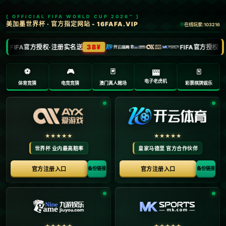
欢迎访问欧博官方网-www.abg11.com
2025年9月6日
>
2025年9月6日
首页
[中超]武磊打破中超单赛季进球纪录.
**武磊再创历史：打破中超单赛季进球纪录** 在中国足球历史上，若要提起闪耀的名字，**武磊**无疑是最光彩夺目的之一。他凭借高超的球技与不懈的努力，不仅在中超赛场上打出了令人惊叹的表现，更成为了国内外球迷心目中的英雄。近日，武磊再次刷新纪录，成为中超单赛季进球最多的球员，**掀起了新一轮的“武磊热”*...
‹‹
1
››
Copyright 欧博官方网-www.abg11.com All Rights Reserved. Powered By
Z-Blog
.