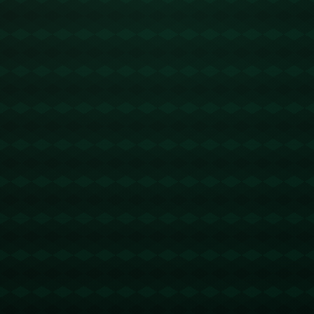
为球队文化注入了地方特色和精神动力。*他们对于山东篮球精神的
传承和践行，使得球队在经历过低谷之后重获新生。在这股本土力量
的推动下，球队逐渐克服了赛季初期的疲软，在积分榜上稳步上升。
总结来看，山东男篮的“重回主场止颓势”绝非偶然。在本土球员的**
勇敢拼搏**和主场观众的**热情支持**下，球队开始焕发出更加耀眼
的光芒。未来，随着这些年轻球员逐渐成长为球队的中坚力量，山东
男篮有望在接下来的比赛中展现更为强大的竞争力。
### 图片：[![球队庆祝](#)](#)
在篮球世界里，没有什么比全心投入和团结一致更能带来胜利。山东
男篮已用行动证明，他们能够克服困境，迎接更大的挑战，而这一切
无疑为中国篮球的未来增添了无限可能。欧博
上一篇：欧博：体育世预赛：阿根廷2比0战胜秘鲁
下一篇：欧博官网：体育精彩时刻：CBA第21轮五佳球 田雨三分绝杀领衔
相关文章