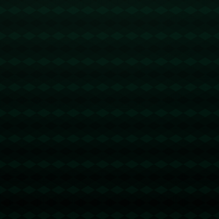
欧博官网：羽毛球全英赛石宇奇轻松过首关.
欧博官网：我国马术小将陈敏恩 登顶世界挑战赛改写历史.
广东终结浙江方兴渡6连胜.
欧博：欧冠-姆巴佩破门恩德里克建功 皇马3-1斯图加特
0
留言