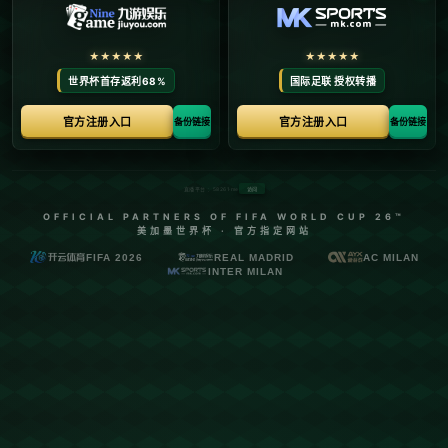
**阿诺德的职业成就**欧博官网
阿诺德全名为特伦特·亚历山大-阿诺德，自2016年进入利物浦一线队
以来，他一直是球队的重要成员。他凭借出色的传球和定位球能力，
被誉为世界足坛最具潜力的右后卫之一。在过去几个赛季中，阿诺德
不仅帮助利物浦赢得**英超冠军**，还在2019年带领球队捧起了欧洲
冠军联赛的奖杯。他的控球、速度和视野使他成为现代足球中不可或
缺的球员。
**皇马引援的必要性**
皇家马德里近年来在后卫线上一直存在问题，尤其是在右后卫位置上
缺少一个稳定且富有创造力的球员。虽然卡瓦哈尔和奥德里奥索拉都
曾为球队效力，但伤病和状态不佳影响了他们的表现。因此，引进像
阿诺德这样的全能球员，对皇马在未来几个赛季的成绩提升至关重
要。
**阿诺德与皇马的契合度**
从战术层面来看，阿诺德的加盟将极大增强皇马的后防线稳定性。作
为一名进攻型后卫，阿诺德不仅能够在防守中发挥重要作用，还能通