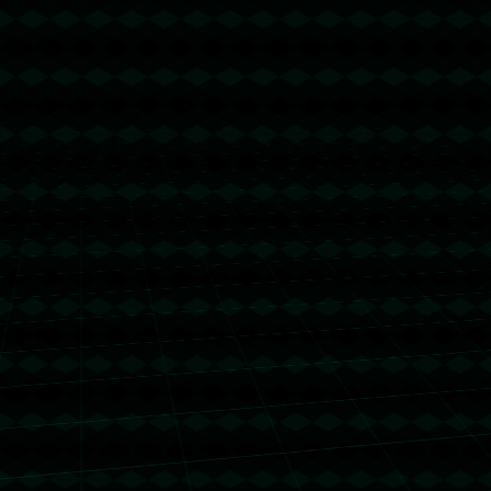
邮箱
*
网址
内容
*