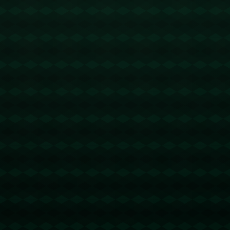
无论是从球员能力、战术契合度还是市场价值来看，阿诺德加盟皇马
都是一笔非常成功的引援。皇马通过这笔交易，不仅能够提升球队整
体实力，还能在未来的比赛中具备更强的竞争力。随着双方达成口头
协议，相信这笔转会将在不久的未来正式敲定，为球迷们带来更多精
彩的比赛。
通过对这一消息的深入分析，我们可以预见，阿诺德的加盟将不仅是
皇马的一次重要补强，也会在整个足球界留下深刻的印记。
上一篇：欧博官网：乒乓球亚洲杯女单抽签结果出炉 孙颖莎与阿库拉同组.
下一篇：欧博官网：报告显示2024年我国图书零售市场总体规模保持稳定.
相关文章