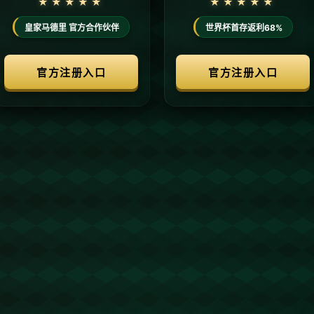
猛龙力克步行者：巴恩斯、巴雷特、哈利伯顿各显神通！**
A杯近日迎来一场焦点战，**多伦多猛龙**与**印第安纳步行者
亮点。最终，凭借**斯科蒂·巴恩斯**全场轰下的35分和9个篮
巴雷特的29分9个篮板与哈利伯顿的30分6次助攻也成为全场
人物的表现。
# 巴恩斯强势输出，猛龙赢得关键胜利
及这场比赛最大的功臣时，**斯科蒂·巴恩斯无疑是猛龙的定海神
关键时刻屡次命中高难度投篮。全场贡献35分的巴恩斯，无论
了冠军气质。在第四节的最后两分钟，当步行者试图追分时，巴
季我们不难察觉到，巴恩斯的个人能力正在步入另一层次。他的*
场比赛的难啃骨头。而这场比赛的表现仅仅是他对球队全面统治
 **巴雷特与猛龙的新核心搭档**