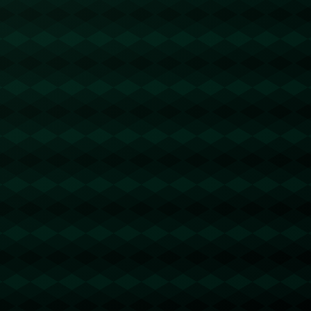
练智慧的较量。在这场比赛中，猛龙成功调整了**
间内陷入得分困境。而步行者的防守选择则显得有些
，最终成为失利的关键。
数据，但周边角色球员的补充贡献——如快攻中敏捷
。
配合的经典战例**。从巴恩斯、巴雷特的崭露头角到
充满期待。这场焦点之战不仅让猛龙保住了排名优