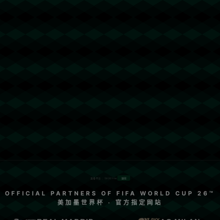
参与讨论，请在这里发表您的看法、交流您的观点。
邮箱
*