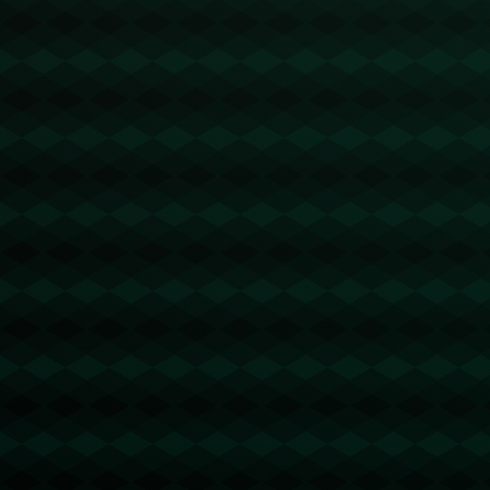
一。
评论总数：
0
###
浏览总数：
45
从比
搜索
防守
过于
Search
猛龙
准确
---
**
哈利
势，