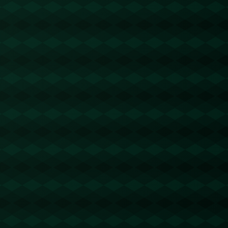
视的火力供给**。从开场到比赛结束，巴雷特始终保持
。值得一提的是，巴雷特不仅在进攻端努力创造机
了猛龙多年饱受诟病的外线威胁问题，更是用个人能
到最后，靠的正是这种**团队协作**加上核心球员
**的表现同样值得称道。这位备受瞩目的年轻控卫不
场贡献了30分6次助攻，多次用招牌式的突破吸引防守
攻体系有了清晰的方向。作为步行者队内最闪光的明
场遗憾落败，但哈利伯顿无愧为全场最惊艳的球员之