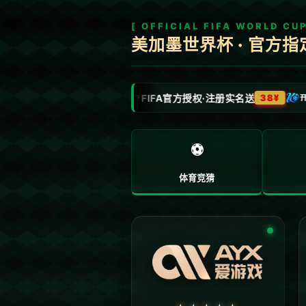
欢迎访问欧博官方网-www.abg11.com
足球
足联
网站分类
法
足球
足联
欧
足球
法甲
足球
足联
法甲