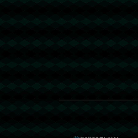
◎欢迎
昵称
*
内容
*