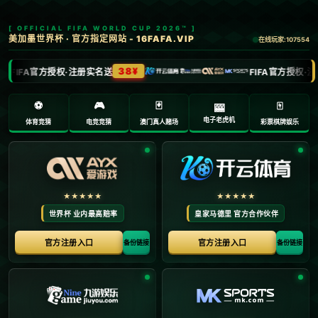
欢迎访问欧博官方网-www.abg11.com
2025年3月11日
>
2025年3月11日
首页
报告显示我国生成式人工智能产品用户规模达2.3
亿人.
**报告显示我国生成式人工智能产品用户规模达2.3亿人** 在全球数字化浪潮的推动下，生成式人工智能（Generative AI）作为一种新兴技术，正以前所未有的速度发展。最近的一份报告揭示，我国生成式人工智能产品的用户规模已经达到惊人的**2.3亿人**。这一数据充分表明，生成式人工智能在我国不仅逐渐...
欧博官网：报告显示2024年我国图书零售市场总
体规模保持稳定.
**报告显示2024年我国图书零售市场总体规模保持稳定** **前言** 伴随数字化浪潮的冲击，传统图书零售市场经受着前所未有的挑战。然而，最新**报告显示，2024年我国图书零售市场总体规模保持稳定**，这一趋势令人瞩目。不仅显现出读者对纸质书籍依然抱有热情，同时也反映了行业内不断推陈出新以适应...
欧博：报告小因主帅！预备队状态火爆随时听调
意大利杯.
**报告小因主帅！预备队状态火爆随时听调意大利杯** **前言：** 在意大利足坛，意大利杯不仅是一场赛事，更是众多俱乐部磨砺队伍的绝佳舞台。近年来，不少年轻球员借此机会崭露头角，为球队注入新鲜血液。**“小因主帅”**（即国际米兰主教练小因扎吉）对预备队的关注，正是对未来的投资。而国际米兰预...