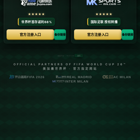
联赛竞争的加剧，单靠内部培养已经不足以满足持续追求卓越的愿
望。因此，三镇积极寻求外部资源的补充，而**通过准入过关吸收更
多沧州球员**正是这一战略的重要组成部分。
沧州——这个以足球氛围浓厚而闻名的城市，一直以来都是中国足球
的人才库。众所周知，许多出色的球员都从这里走向更高的舞台。三
镇俱乐部希望通过吸收沧州的优秀球员，进一步丰富自己的球队配
置，提高整体实力欧博官网。而此举不仅有益于增强球队的竞争力，
也为沧州球员提供了更为广阔的发展平台。
这场“人才引入”的策略是否能真正奏效？我们可以从几个方面进行分
析。首先是球员的磨合和适应能力。**沧州球员以顽强的比赛作风和
灵活的技术能力**见长，他们能够迅速融入三镇的战术体系，发挥出
色表现。以李佳为例，这位从沧州转来的中场核心，不仅有效提升了
三镇的中场控球率，还在关键比赛中多次送出致命助攻，帮助球队获
得关键胜利。
其次是对于俱乐部管理层的考验。引入新人团队必然会涉及到薪资、
起用、合同等一系列问题，这要求管理层拥有超强的协调能力与战略
眼光。只有合理调配资源、营造良好氛围，才能让这些新人充分发挥