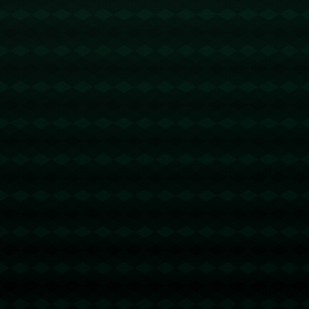
欧博官网：亚残运会田径：用速度和力量追梦央视网.
球迷态度：国足月两场世预赛会取得什么样的成绩？.
欧博官网：平均三个月一个冠军，马卡：皇马已成为名副其实的冠军粉碎机
欧博官网：全红婵陈芋汐双双跳进女子十米跳台决赛
0
留言
评论