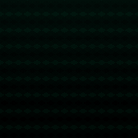
喜鹊英超一球擒铁锤帮 磨拳决战红军力拼联赛杯冠军.
2024全国沙滩排球巡回赛总决赛海口收官中国新闻网.
欧博官网：问题不大！记者：金玟哉最迟也能够赶在对阵国米和多特时复出.
跟队记者：琼托利正面临严厉批评，他的风险和莫塔一样.
0
留言
评论
◎欢迎参与讨论，请在这里发表您的看法、交流您的观点。
昵称
*