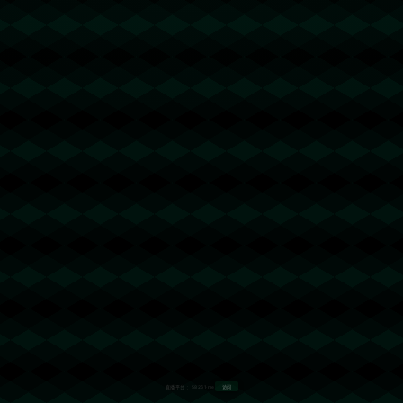
论
参与讨论，请在这里发表您的看法、交流您的观点。
邮箱
*