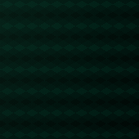
能够提升中场的掌控力，还能通过提高球队防线前的
整。潜在的替代方案可能包括让年轻球员获得更多上
风险，因为拜仁在面对年轻阵容时具备极强的压迫能
在缺少中场核心的多场比赛中处于下风。拜仁凭借高
点暴露无遗。这进一步强调了中场球员在对抗强大对
关键变量。对于球队来说，无论是避免核心球员的长
的考验。而对于足球迷而言，下周巴萨与拜仁的对决