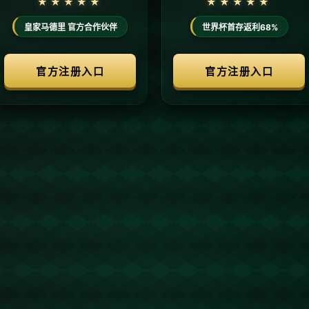
前言：** 对于足球爱好者来说，德甲与西甲豪门之间的对抗无疑
关于球队重要球员复出的消息，又一次牵动了人们的心。据《马
拜仁慕尼黑的比赛中才能复出。这一消息在赛季关键阶段引发了
萨与拜仁比赛的潜在影响。
奥尔莫缺席的背景与影响**
·奥尔莫由于伤病问题错过了本赛季至关重要的几场比赛。这名
被视为巴萨中场的灵魂人物之一。**奥尔莫的缺席不仅影响了球
影响**。面对强大的对手拜仁慕尼黑，巴萨如何填补这一空缺，
近期的比赛数据也表明，由于缺乏奥尔莫这样的中场核心，他们
奥尔莫通常是通过精准的长传和灵活的带球推动球队进攻的关键
下周对决的展望**
慕尼黑作为欧洲足坛一支实力强劲的球队，一直以来都是巴萨在