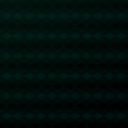
下一篇：[冰雪]世界自由式滑雪锦标赛 雪上技巧决赛.
[赛车]周冠宇官宣加盟法拉利 成为2025赛季官方储备车手.
欧博官网：[德甲]沃尔夫斯堡主场爆冷不敌保级队.