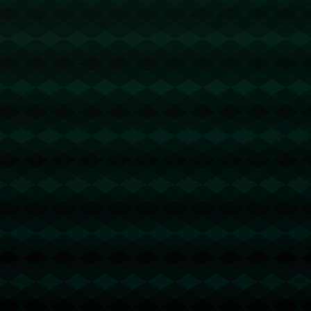
观察奥尔莫影响力的最佳时机。
上一篇：欧博官网：体育美网：海峡组合晋级女双四强 收获大满贯十连胜
关文章
马卡报：巴萨B队球员普利姆将自由转会离队，与阿尔萨德签约.
欧博：西蒙代表西班牙参加点球大战已扑出7个点球，队史最多.
留言