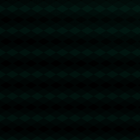
0
评
◎欢迎
昵称
*
内容
*