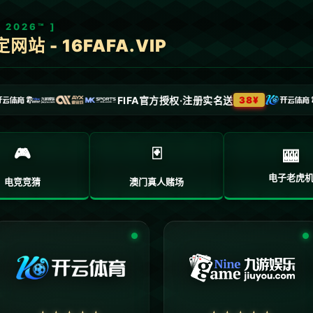
足球
法甲
足球
足
球
体育世预赛：韩国2-1绝杀叙利
频道：
足球
日期：
2025-03-31 13